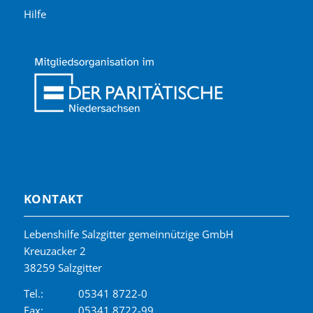
Hilfe
KONTAKT
Lebenshilfe Salzgitter gemeinnützige GmbH
Kreuzacker 2
38259 Salzgitter
Tel.:
05341 8722-0
Fax:
05341 8722-99