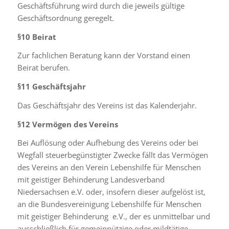
Geschäftsführung wird durch die jeweils gültige
Geschäftsordnung geregelt.
§10
Beirat
Zur fachlichen Beratung kann der Vorstand einen
Beirat berufen.
§11
Geschäftsjahr
Das Geschäftsjahr des Vereins ist das Kalenderjahr.
§12
Vermögen des Vereins
Bei Auflösung oder Aufhebung des Vereins oder bei
Wegfall steuerbegünstigter Zwecke fällt das Vermögen
des Vereins an den Verein Lebenshilfe für Menschen
mit geistiger Behinderung Landesverband
Niedersachsen e.V. oder, insofern dieser aufgelöst ist,
an die Bundesvereinigung Lebenshilfe für Menschen
mit geistiger Behinderung e.V., der es unmittelbar und
ausschließlich für gemeinnützige oder mildtätige