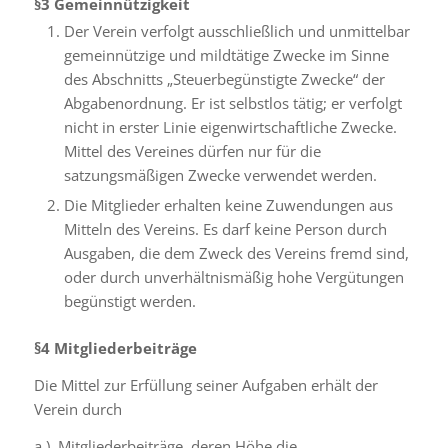
§3
Gemeinnützigkeit
Der Verein verfolgt ausschließlich und unmittelbar
gemeinnützige und mildtätige Zwecke im Sinne
des Abschnitts „Steuerbegünstigte Zwecke“ der
Abgabenordnung. Er ist selbstlos tätig; er verfolgt
nicht in erster Linie eigenwirtschaftliche Zwecke.
Mittel des Vereines dürfen nur für die
satzungsmäßigen Zwecke verwendet werden.
Die Mitglieder erhalten keine Zuwendungen aus
Mitteln des Vereins. Es darf keine Person durch
Ausgaben, die dem Zweck des Vereins fremd sind,
oder durch unverhältnismäßig hohe Vergütungen
begünstigt werden.
§4
Mitgliederbeiträge
Die Mittel zur Erfüllung seiner Aufgaben erhält der
Verein durch
a.) Mitgliederbeiträge, deren Höhe die