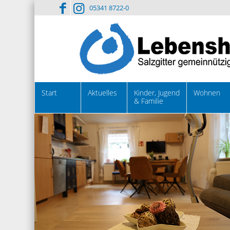
05341 8722-0
Start
Aktuelles
Kinder, Jugend
Wohnen
& Familie