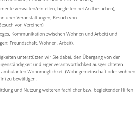
mente verwalten/einteilen, begleiten bei Arztbesuchen),
ion über Veranstaltungen, Besuch von
Besuch von Vereinen),
sweges, Kommunikation zwischen Wohnen und Arbeit) und
gen: Freundschaft, Wohnen, Arbeit).
igkeiten unterstützen wir Sie dabei, den Übergang von der
genständigkeit und Eigenverantwortlichkeit ausgerichteten
r ambulanten Wohnmöglichkeit (Wohngemeinschaft oder wohnen
in) zu bewältigen.
ttlung und Nutzung weiteren fachlicher bzw. begleitender Hilfen