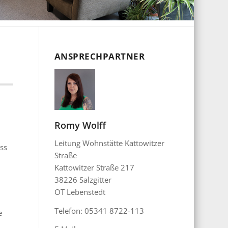
ANSPRECHPARTNER
d
Romy Wolff
Leitung Wohnstätte Kattowitzer
ss
Straße
Kattowitzer Straße 217
38226 Salzgitter
OT Lebenstedt
Telefon: 05341 8722-113
e