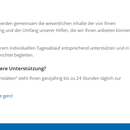
erden gemeinsam die wesentlichen Inhalte der von Ihnen
ng und der Umfang unserer Hilfen, die wir Ihnen anbieten könne
hrem individuellen Tagesablauf entsprechend unterstützen und in
richtet begleiten.
sere Unterstützung?
ätten“ steht Ihnen ganzjährig bis zu 24 Stunden täglich zur
e gern!