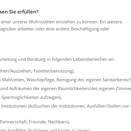
n Sie erfüllen?
n einer unserer Wohnstätten einziehen zu können. Ein weitere
tagsüber arbeiten oder eine andere Beschäftigung oder
 Anleitung und Beratung in folgenden Lebensbereichen an:
ehen/Ausziehen, Toilettenbenutzung),
 Mahlzeiten, Wäschepflege, Reinigung des eigenen Sanitärbereich
en und Aufräumen der eigenen Räumlichkeiten/des eigenen Zimmer
, Sparmöglichkeiten aufzeigen),
titutionen (Aufsuchen der Institutionen, Ausfüllen/Stellen von
 Partnerschaft, Freunde, Nachbarn),
ten Konflikte, Probleme und Krisen zu lösen),