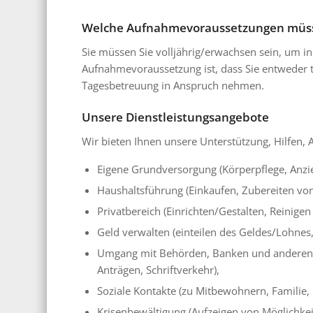
Welche Aufnahmevoraussetzungen müsse
Sie müssen Sie volljährig/erwachsen sein, um i
Aufnahmevoraussetzung ist, dass Sie entweder 
Tagesbetreuung in Anspruch nehmen.
Unsere Dienstleistungsangebote
Wir bieten Ihnen unsere Unterstützung, Hilfen,
Eigene Grundversorgung (Körperpflege, Anzi
Haushaltsführung (Einkaufen, Zubereiten von
Privatbereich (Einrichten/Gestalten, Reinig
Geld verwalten (einteilen des Geldes/Lohnes
Umgang mit Behörden, Banken und anderen Ins
Anträgen, Schriftverkehr),
Soziale Kontakte (zu Mitbewohnern, Familie,
Krisenbewältigung (Aufzeigen von Möglichkei