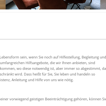
Lebensform sein, wenn Sie noch auf Hilfestellung, Begleitung un
umfangreichen Hilfsangebote, die wir Ihnen anbieten, sind
 bekommen, wo diese notwendig ist, aber immer so abgestimmt, da
schränkt wird. Dass heißt für Sie, Sie leben und handeln so
istenz, Anleitung und Hilfe von uns wie nötig.
iner vorwiegend geistigen Beeinträchtigung gehören, können Si