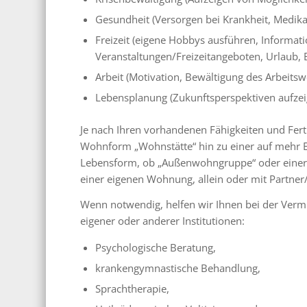
Gesundheit (Versorgen bei Krankheit, Medika
Freizeit (eigene Hobbys ausführen, Informat
Veranstaltungen/Freizeitangeboten, Urlaub, 
Arbeit (Motivation, Bewältigung des Arbeit
Lebensplanung (Zukunftsperspektiven aufzei
Je nach Ihren vorhandenen Fähigkeiten und Fert
Wohnform „Wohnstätte“ hin zu einer auf mehr Ei
Lebensform, ob „Außenwohngruppe“ oder eine
einer eigenen Wohnung, allein oder mit Partner/
Wenn notwendig, helfen wir Ihnen bei der Vermi
eigener oder anderer Institutionen:
Psychologische Beratung,
krankengymnastische Behandlung,
Sprachtherapie,