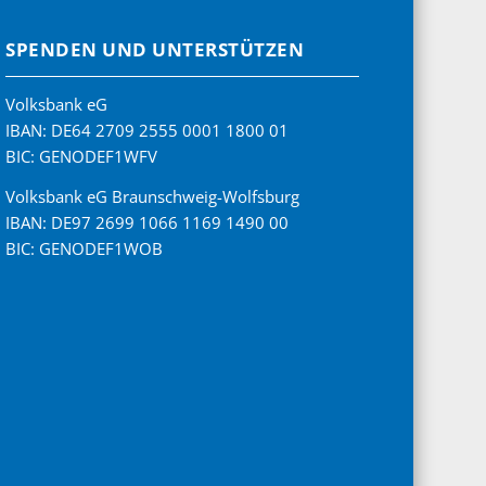
SPENDEN UND UNTERSTÜTZEN
Volksbank eG
IBAN: DE64 2709 2555 0001 1800 01
BIC: GENODEF1WFV
Volksbank eG Braunschweig-Wolfsburg
IBAN: DE97 2699 1066 1169 1490 00
BIC: GENODEF1WOB