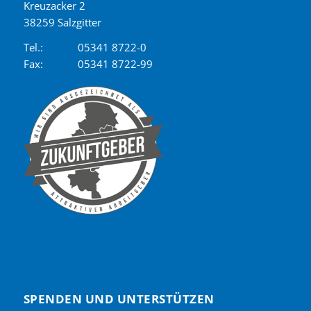
Kreuzacker 2
38259 Salzgitter
Tel.:
05341 8722-0
Fax:
05341 8722-99
SPENDEN UND UNTERSTÜTZEN