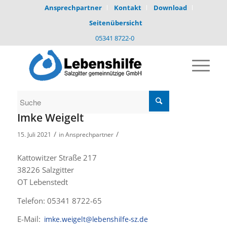
Ansprechpartner
Kontakt
Download
Seitenübersicht
05341 8722-0
Imke Weigelt
/
/
15. Juli 2021
in
Ansprechpartner
Kattowitzer Straße 217
38226 Salzgitter
OT Lebenstedt
Telefon: 05341 8722-65
E-Mail: