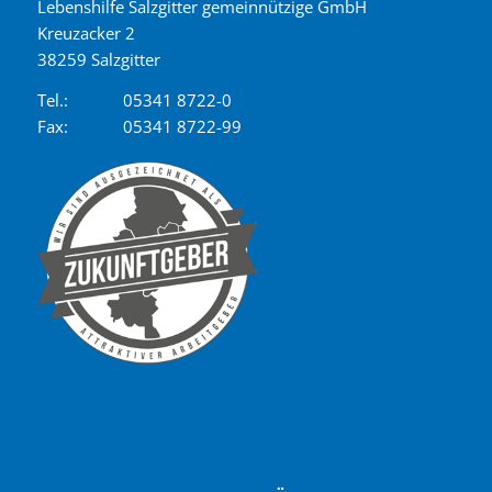
Lebenshilfe Salzgitter gemeinnützige GmbH
Kreuzacker 2
38259 Salzgitter
Tel.:
05341 8722-0
Fax:
05341 8722-99