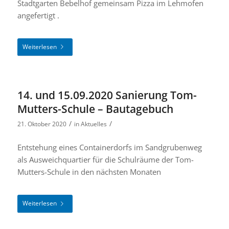
Stadtgarten Bebelhof gemeinsam Pizza im Lehmofen
angefertigt .
Weiterlesen
14. und 15.09.2020 Sanierung Tom-
Mutters-Schule – Bautagebuch
/
/
21. Oktober 2020
in
Aktuelles
Entstehung eines Containerdorfs im Sandgrubenweg
als Ausweichquartier für die Schulräume der Tom-
Mutters-Schule in den nächsten Monaten
Weiterlesen