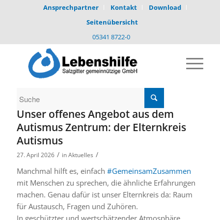
Ansprechpartner
Kontakt
Download
Seitenübersicht
05341 8722-0
Unser offenes Angebot aus dem
Autismus Zentrum: der Elternkreis
Autismus
/
/
27. April 2026
in
Aktuelles
Manchmal hilft es, einfach
#GemeinsamZusammen
mit Menschen zu sprechen, die ähnliche Erfahrungen
machen. Genau dafür ist unser Elternkreis da: Raum
für Austausch, Fragen und Zuhören.
In geschützter und wertschätzender Atmosphäre