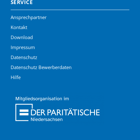
SERVICE
Ansprechpartner
Kontakt
Download
Impressum
Datenschutz
Datenschutz Bewerberdaten
Hilfe