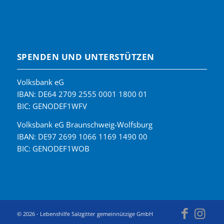
SPENDEN UND UNTERSTÜTZEN
Volksbank eG
IBAN: DE64 2709 2555 0001 1800 01
BIC: GENODEF1WFV
Volksbank eG Braunschweig-Wolfsburg
IBAN: DE97 2699 1066 1169 1490 00
BIC: GENODEF1WOB
© 2026 - Lebenshilfe Salzgitter gemeinnützige GmbH