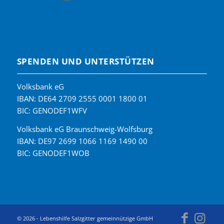
SPENDEN UND UNTERSTÜTZEN
Volksbank eG
IBAN: DE64 2709 2555 0001 1800 01
BIC: GENODEF1WFV
Volksbank eG Braunschweig-Wolfsburg
IBAN: DE97 2699 1066 1169 1490 00
BIC: GENODEF1WOB
© 2026 - Lebenshilfe Salzgitter gemeinnützige GmbH