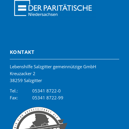
KONTAKT
Lebenshilfe Salzgitter gemeinnützige GmbH
Kreuzacker 2
38259 Salzgitter
Tel.:
05341 8722-0
Fax:
05341 8722-99