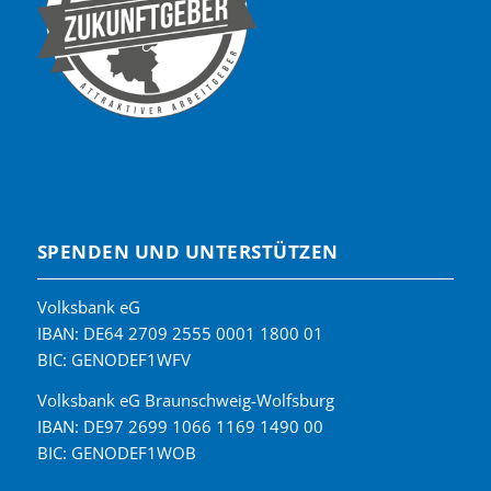
SPENDEN UND UNTERSTÜTZEN
Volksbank eG
IBAN: DE64 2709 2555 0001 1800 01
BIC: GENODEF1WFV
Volksbank eG Braunschweig-Wolfsburg
IBAN: DE97 2699 1066 1169 1490 00
BIC: GENODEF1WOB