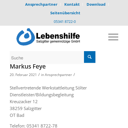
Ansprechpartner
Kontakt
Download
Seitenübersicht
05341 8722-0
Markus Feye
/
/
20. Februar 2021
in
Ansprechpartner
Stellvertretende Werkstattleitung Sölter
Dienstleister/Bildungsbegleitung
Kreuzacker 12
38259 Salzgitter
OT Bad
Telefon: 05341 8722-78