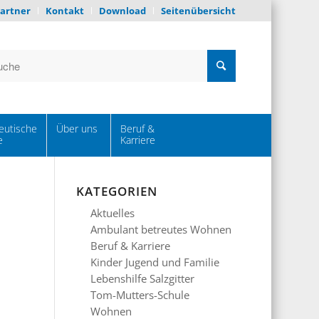
artner
Kontakt
Download
Seitenübersicht
eutische
Über uns
Beruf &
e
Karriere
KATEGORIEN
Aktuelles
Ambulant betreutes Wohnen
Beruf & Karriere
Kinder Jugend und Familie
Lebenshilfe Salzgitter
Tom-Mutters-Schule
Wohnen