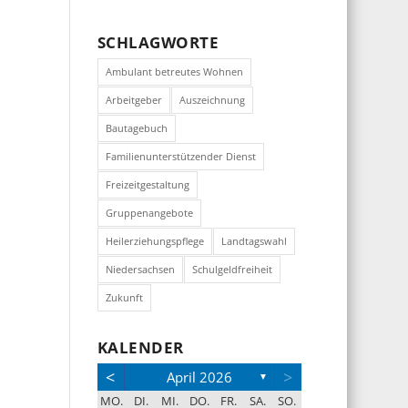
SCHLAGWORTE
Ambulant betreutes Wohnen
Arbeitgeber
Auszeichnung
Bautagebuch
Familienunterstützender Dienst
Freizeitgestaltung
Gruppenangebote
Heilerziehungspflege
Landtagswahl
Niedersachsen
Schulgeldfreiheit
Zukunft
KALENDER
<
>
April 2026
▼
MO.
DI.
MI.
DO.
FR.
SA.
SO.