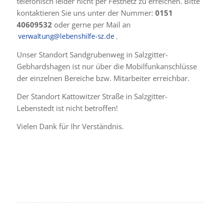
telefonisch leider nicht per Festnetz zu erreichen. Bitte
kontaktieren Sie uns unter der Nummer:
0151
40609532
oder gerne per Mail an
.
Unser Standort Sandgrubenweg in Salzgitter-
Gebhardshagen ist nur über die Mobilfunkanschlüsse
der einzelnen Bereiche bzw. Mitarbeiter erreichbar.
Der Standort Kattowitzer Straße in Salzgitter-
Lebenstedt ist nicht betroffen!
Vielen Dank für Ihr Verständnis.