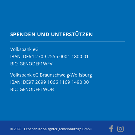
SPENDEN UND UNTERSTÜTZEN
Volksbank eG
IBAN: DE64 2709 2555 0001 1800 01
BIC: GENODEF1WFV
Volksbank eG Braunschweig-Wolfsburg
IBAN: DE97 2699 1066 1169 1490 00
BIC: GENODEF1WOB
© 2026 - Lebenshilfe Salzgitter gemeinnützige GmbH