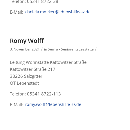
Telefon: 05341 8722-38
E-Mail:
Romy Wolff
/
/
3. November 2021
in
SenTa - Seniorentagesstätte
Leitung Wohnstätte Kattowitzer Straße
Kattowitzer Straße 217
38226 Salzgitter
OT Lebenstedt
Telefon: 05341 8722-113
E-Mail: