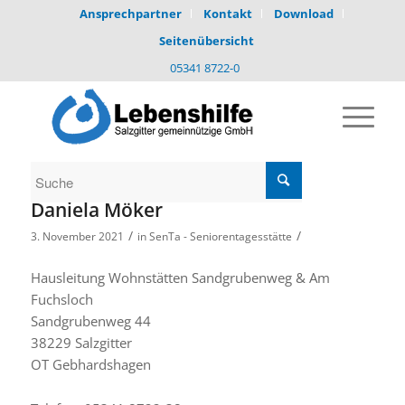
Ansprechpartner
Kontakt
Download
Seitenübersicht
05341 8722-0
Daniela Möker
/
/
3. November 2021
in
SenTa - Seniorentagesstätte
Hausleitung Wohnstätten Sandgrubenweg & Am
Fuchsloch
Sandgrubenweg 44
38229 Salzgitter
OT Gebhardshagen