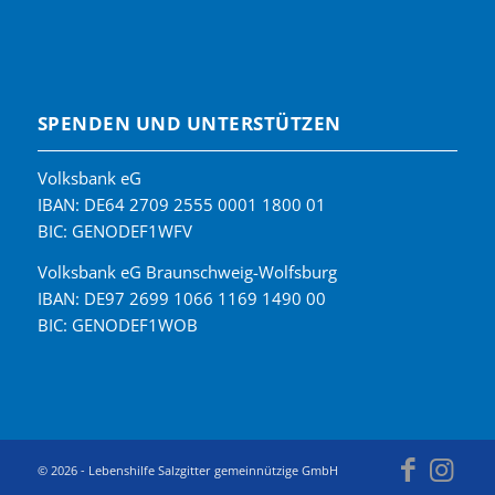
SPENDEN UND UNTERSTÜTZEN
Volksbank eG
IBAN: DE64 2709 2555 0001 1800 01
BIC: GENODEF1WFV
Volksbank eG Braunschweig-Wolfsburg
IBAN: DE97 2699 1066 1169 1490 00
BIC: GENODEF1WOB
© 2026 - Lebenshilfe Salzgitter gemeinnützige GmbH