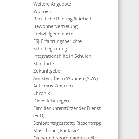
Weitere Angebote
Wohnen
Berufliche Bildung & Arbeit
Bewohnervertretung
Freiwilligendienste
FSJ-Erfahrungsberichte
Schulbegleitung –
Integrationshilfe in Schulen
Standorte
Zukunftgeber
Assistenz beim Wohnen (AbW)
Autismus Zentrum
Chronik
Dienstleistungen
Familienunterstützender Dienst
(FuD)
Seniorentagesstätte Riesentrapp
Musikband „Fantasie“
Fach- und Koordinationsstelle