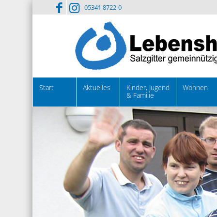
05341 8722-0
Start
Aktuelles
Kinder, Jugend
Wohnen
& Familie