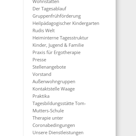
Wohnstätten
Der Tagesablauf
Gruppenfrühförderung
Heilpädagogischer Kindergarten
Rudis Welt
Heiminterne Tagesstruktur
Kinder, Jugend & Familie
Praxis für Ergotherapie
Presse
Stellenangebote
Vorstand
Außenwohngruppen
Kontaktstelle Waage
Praktika
Tagesbildungsstätte Tom-
Mutters-Schule
Therapie unter
Coronabedingungen
Unsere Dienstleistungen